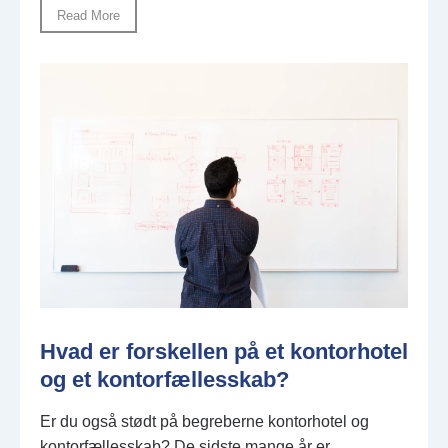
Read More
Hvad er forskellen på et kontorhotel
og et kontorfællesskab?
Er du også stødt på begreberne kontorhotel og
kontorfællesskab? De sidste mange år er