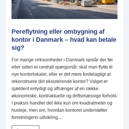
Pereflytning eller ombygning af
kontor i Danmark – hvad kan betale
sig?
For mange virksomheder i Danmark opstår der før
eller siden et centralt spørgsmål: skal man flytte til
nye kontorlokaler, eller er det mere fordelagtigt at
rekonstruere det eksisterende kontor? Valget er
sjældent entydigt og afhænger af en række
økonomiske, kontraktuelle og driftsmæssige forhold.
I praksis handler det ikke kun om kvadratmeter og
husleje, men om, hvordan kontoret understøtter
forretningens udvikling...