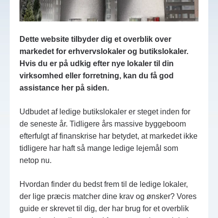
Dette website tilbyder dig et overblik over
markedet for erhvervslokaler og butikslokaler.
Hvis du er på udkig efter nye lokaler til din
virksomhed eller forretning, kan du få god
assistance her på siden.
Udbudet af ledige butikslokaler er steget inden for
de seneste år. Tidligere års massive byggeboom
efterfulgt af finanskrise har betydet, at markedet ikke
tidligere har haft så mange ledige lejemål som
netop nu.
Hvordan finder du bedst frem til de ledige lokaler,
der lige præcis matcher dine krav og ønsker? Vores
guide er skrevet til dig, der har brug for et overblik