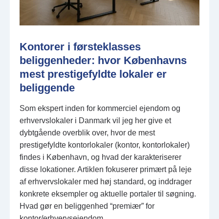
Kontorer i førsteklasses
beliggenheder: hvor Københavns
mest prestigefyldte lokaler er
beliggende
Som ekspert inden for kommerciel ejendom og
erhvervslokaler i Danmark vil jeg her give et
dybtgående overblik over, hvor de mest
prestigefyldte kontorlokaler (kontor, kontorlokaler)
findes i København, og hvad der karakteriserer
disse lokationer. Artiklen fokuserer primært på leje
af erhvervslokaler med høj standard, og inddrager
konkrete eksempler og aktuelle portaler til søgning.
Hvad gør en beliggenhed “premiær” for
kontor/erhvervsejendom...