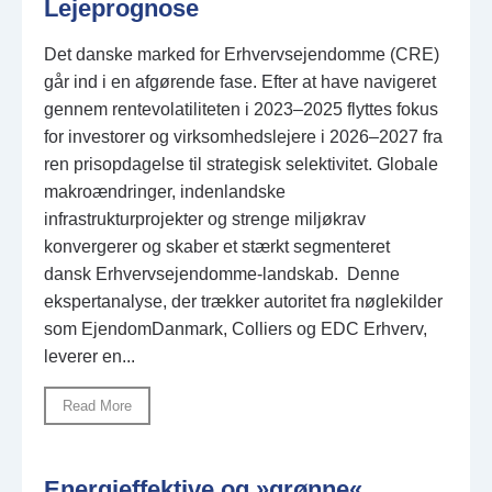
Lejeprognose
Det danske marked for Erhvervsejendomme (CRE)
går ind i en afgørende fase. Efter at have navigeret
gennem rentevolatiliteten i 2023–2025 flyttes fokus
for investorer og virksomhedslejere i 2026–2027 fra
ren prisopdagelse til strategisk selektivitet. Globale
makroændringer, indenlandske
infrastrukturprojekter og strenge miljøkrav
konvergerer og skaber et stærkt segmenteret
dansk Erhvervsejendomme-landskab. Denne
ekspertanalyse, der trækker autoritet fra nøglekilder
som EjendomDanmark, Colliers og EDC Erhverv,
leverer en...
Read More
Energieffektive og »grønne«