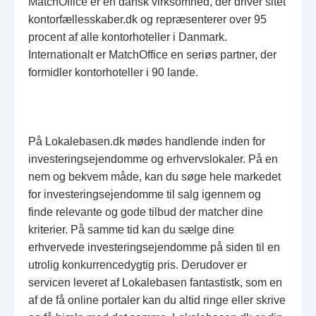
MatchOffice er en dansk virksomhed, der driver sitet
kontorfællesskaber.dk og repræsenterer over 95
procent af alle kontorhoteller i Danmark.
Internationalt er MatchOffice en seriøs partner, der
formidler kontorhoteller i 90 lande.
På Lokalebasen.dk mødes handlende inden for
investeringsejendomme og erhvervslokaler. På en
nem og bekvem måde, kan du søge hele markedet
for investeringsejendomme til salg igennem og
finde relevante og gode tilbud der matcher dine
kriterier. På samme tid kan du sælge dine
erhvervede investeringsejendomme på siden til en
utrolig konkurrencedygtig pris. Derudover er
servicen leveret af Lokalebasen fantastistk, som en
af de få online portaler kan du altid ringe eller skrive