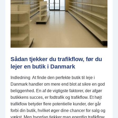
Sådan tjekker du trafikflow, før du
lejer en butik i Danmark
Indledning At finde den perfekte butik til leje i
Danmark handler om mere end blot at sikre en god
beliggenhed. En af de vigtigste faktorer, der afgør
butikkens succes, er fodtrafik og trafikflow. Et højt
trafikflow betyder flere potentielle kunder, der går
forbi din butik, hvilket øger dine chancer for salg og
vækst. Men hvordan tjekker man egentlig trafikflow,