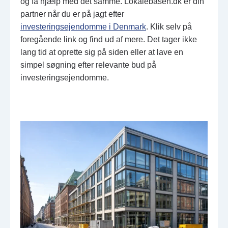
og få hjælp med det samme. Lokalebasen.dk er din
partner når du er på jagt efter
investeringsejendomme i Denmark
. Klik selv på
foregående link og find ud af mere. Det tager ikke
lang tid at oprette sig på siden eller at lave en
simpel søgning efter relevante bud på
investeringsejendomme.