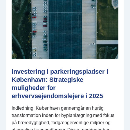
Investering i parkeringspladser i
København: Strategiske
muligheder for
erhvervsejendomslejere i 2025
Indledning København gennemgår en hurtig
transformation inden for byplanlægning med fokus
på bæredygtighed, fodgængervenlige miljøer og
alternative transportformer. Disse ændringer har