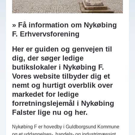
» Få information om Nykøbing
F. Erhvervsforening
Her er guiden og genvejen til
dig, der søger ledige
butikslokaler i Nykøbing F.
Vores website tilbyder dig et
nemt og hurtigt overblik over
markedet for ledige
forretningslejemål i Nykøbing
Falster lige nu og her.
Nykøbing F er hovedby i Guldborgsund Kommune
og et uddannelses-, handels- og industrimæssigt