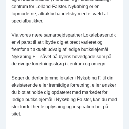
centrum for Lolland-Falster. Nykøbing er en
topmoderne, attraktiv handelsby med et væld af
specialbutikker.
Via vores nære samarbejdspartner Lokalebasen.dk
er vi parat til at tilbyde dig et bredt varieret og
fremfor alt aktuelt udvalg af ledige butikslejemål i
Nykøbing F – såvel på byens hovedgade som på
de øvrige forretningsstrøg i centrum og omegn.
Søger du derfor tomme lokaler i Nykøbing F, til din
eksisterende eller fremtidige forretning, eller ønsker
du blot at holde dig opdateret med markedet for
ledige butikslejemål i Nykøbing Falster, kan du med
stor fordel hente oplysning og inspiration her på
sitet.