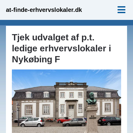
at-finde-erhvervslokaler.dk
Tjek udvalget af p.t.
ledige erhvervslokaler i
Nykøbing F