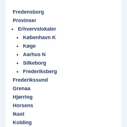
Fredensborg
Provinser
Erhvervslokaler
København K
Køge
Aarhus N
Silkeborg
Frederiksberg
Frederikssund
Grenaa
Hjørring
Horsens
Ikast
Kolding