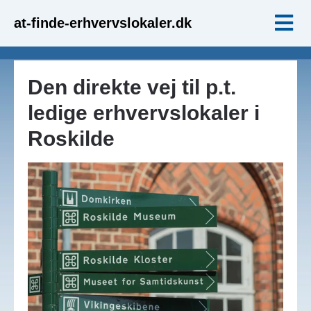
at-finde-erhvervslokaler.dk
Den direkte vej til p.t.
ledige erhvervslokaler i
Roskilde