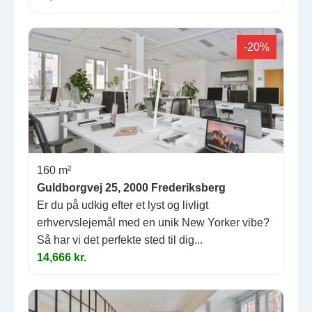
-20%
160 m²
Guldborgvej 25, 2000 Frederiksberg
Er du på udkig efter et lyst og livligt
erhvervslejemål med en unik New Yorker vibe?
Så har vi det perfekte sted til dig...
14,666 kr.