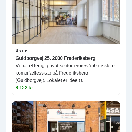
45 m²
Guldborgvej 25, 2000 Frederiksberg
Vi har et ledigt privat kontor i vores 550 m² store
kontorfællesskab på Frederiksberg
(Guldborgvej). Lokalet er ideelt t...
8,122 kr.