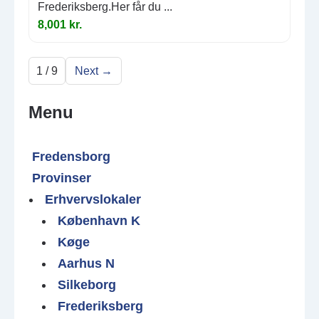
Frederiksberg.Her får du ...
8,001 kr.
1 / 9
Next →
Menu
Fredensborg
Provinser
Erhvervslokaler
København K
Køge
Aarhus N
Silkeborg
Frederiksberg