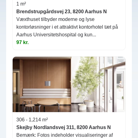
1 m²
Brendstrupgårdsvej 23, 8200 Aarhus N
Væxthuset tilbyder moderne og lyse
kontorløsninger i et attraktivt kontorhotel tæt på
Aarhus Universitetshospital og kun...
97 kr.
306 - 1,214 m²
Skejby Nordlandsvej 311, 8200 Aarhus N
Bemærk: Fotos indeholder visualiseringer af