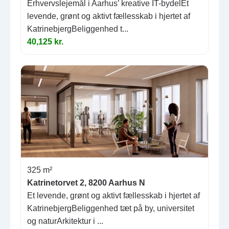
Erhvervslejemål i Aarhus’ kreative IT-bydelEt
levende, grønt og aktivt fællesskab i hjertet af
KatrinebjergBeliggenhed t...
40,125 kr.
325 m²
Katrinetorvet 2, 8200 Aarhus N
Et levende, grønt og aktivt fællesskab i hjertet af
KatrinebjergBeliggenhed tæt på by, universitet
og naturArkitektur i ...