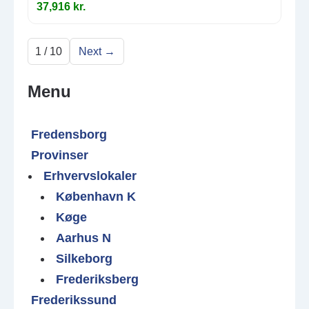
37,916 kr.
1 / 10
Next →
Menu
Fredensborg
Provinser
Erhvervslokaler
København K
Køge
Aarhus N
Silkeborg
Frederiksberg
Frederikssund