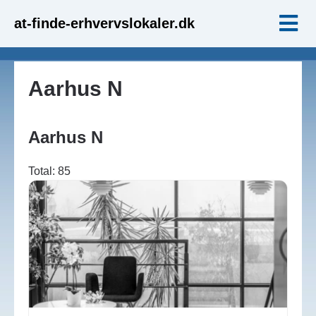
at-finde-erhvervslokaler.dk
Aarhus N
Aarhus N
Total: 85