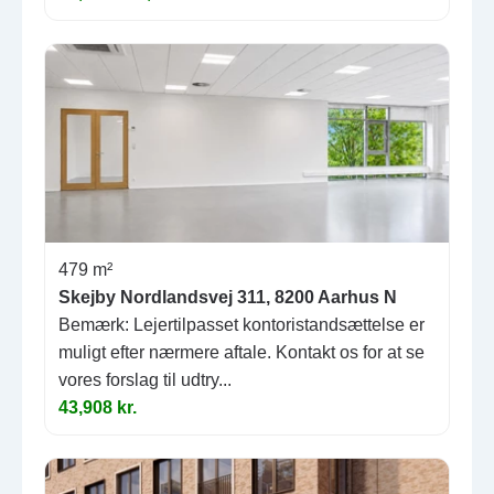
479 m²
Skejby Nordlandsvej 311, 8200 Aarhus N
Bemærk: Lejertilpasset kontoristandsættelse er
muligt efter nærmere aftale. Kontakt os for at se
vores forslag til udtry...
43,908 kr.