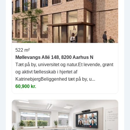
522 m²
Møllevangs Allé 148, 8200 Aarhus N
Tæt på by, universitet og natur.Et levende, grønt
og aktivt fællesskab i hjertet af
KatrinebjergBeliggenhed tæt på by, u...
60,900 kr.