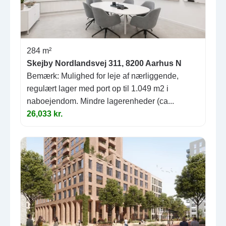
284 m²
Skejby Nordlandsvej 311, 8200 Aarhus N
Bemærk: Mulighed for leje af nærliggende,
regulært lager med port op til 1.049 m2 i
naboejendom. Mindre lagerenheder (ca...
26,033 kr.