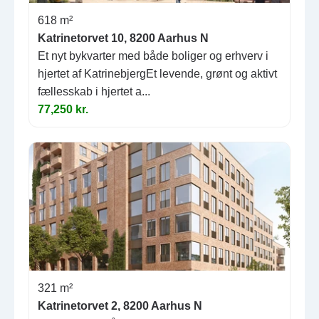
618 m²
Katrinetorvet 10, 8200 Aarhus N
Et nyt bykvarter med både boliger og erhverv i
hjertet af KatrinebjergEt levende, grønt og aktivt
fællesskab i hjertet a...
77,250 kr.
321 m²
Katrinetorvet 2, 8200 Aarhus N