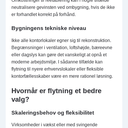
Omkostninger til reetablering kan i nogle tilfælde
neutralisere gevinsten ved ombygning, hvis de ikke
er forhandlet korrekt på forhånd.
Bygningens tekniske niveau
Ikke alle kontorlokaler egner sig til rekonstruktion.
Begrænsninger i ventilation, loftshøjde, bæreevne
eller dagslys kan gøre det vanskeligt at opnå et
moderne arbejdsmiljø. I sådanne tilfælde kan
flytning til nyere erhvervslokaler eller fleksible
kontorfællesskaber være en mere rationel løsning.
Hvornår er flytning et bedre
valg?
Skaleringsbehov og fleksibilitet
Virksomheder i vækst eller med svingende