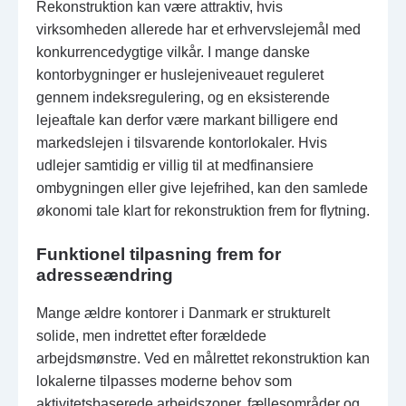
Rekonstruktion kan være attraktiv, hvis
virksomheden allerede har et erhvervslejemål med
konkurrencedygtige vilkår. I mange danske
kontorbygninger er huslejeniveauet reguleret
gennem indeksregulering, og en eksisterende
lejeaftale kan derfor være markant billigere end
markedslejen i tilsvarende kontorlokaler. Hvis
udlejer samtidig er villig til at medfinansiere
ombygningen eller give lejefrihed, kan den samlede
økonomi tale klart for rekonstruktion frem for flytning.
Funktionel tilpasning frem for
adresseændring
Mange ældre kontorer i Danmark er strukturelt
solide, men indrettet efter forældede
arbejdsmønstre. Ved en målrettet rekonstruktion kan
lokalerne tilpasses moderne behov som
aktivitetsbaserede arbejdszoner, fællesområder og