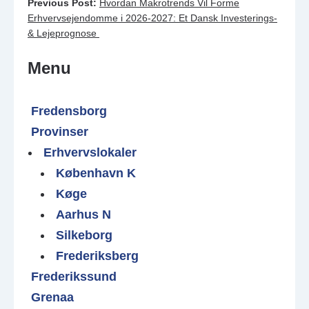
Previous Post:
Hvordan Makrotrends Vil Forme
Erhvervsejendomme i 2026-2027: Et Dansk Investerings-
& Lejeprognose
Menu
Fredensborg
Provinser
Erhvervslokaler
København K
Køge
Aarhus N
Silkeborg
Frederiksberg
Frederikssund
Grenaa