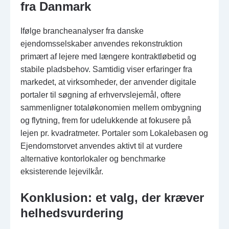
fra Danmark
Ifølge brancheanalyser fra danske
ejendomsselskaber anvendes rekonstruktion
primært af lejere med længere kontraktløbetid og
stabile pladsbehov. Samtidig viser erfaringer fra
markedet, at virksomheder, der anvender digitale
portaler til søgning af erhvervslejemål, oftere
sammenligner totaløkonomien mellem ombygning
og flytning, frem for udelukkende at fokusere på
lejen pr. kvadratmeter. Portaler som Lokalebasen og
Ejendomstorvet anvendes aktivt til at vurdere
alternative kontorlokaler og benchmarke
eksisterende lejevilkår.
Konklusion: et valg, der kræver
helhedsvurdering