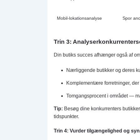
Mobil-lokationsanalyse
Spor an
Trin 3:
Analyser
konkurrenters
Din butiks succes afhænger også af om
Nærliggende butikker og deres k
Komplementære forretninger, der 
Tomgangsprocent i området — man
Tip:
Besøg dine konkurrenters butikker
tidspunkter.
Trin 4: Vurder tilgængelighed og syn