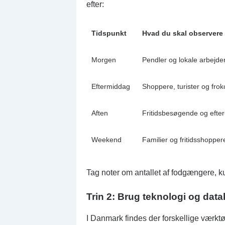
efter:
Tidspunkt
Hvad du skal observere
Morgen
Pendler og lokale arbejde
Eftermiddag
Shoppere, turister og fro
Aften
Fritidsbesøgende og efter
Weekend
Familier og fritidsshopper
Tag noter om antallet af fodgængere, k
Trin 2: Brug teknologi og data
I Danmark findes der forskellige værktø