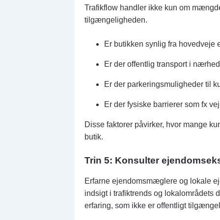
Trafikflow handler ikke kun om mæn
tilgængeligheden.
Er butikken synlig fra hovedveje
Er der offentlig transport i nærhe
Er der parkeringsmuligheder til ku
Er der fysiske barrierer som fx ve
Disse faktorer påvirker, hvor mange kun
butik.
Trin 5: Konsulter ejendomsek
Erfarne ejendomsmæglere og lokale ej
indsigt i trafiktrends og lokalområdets 
erfaring, som ikke er offentligt tilgængel