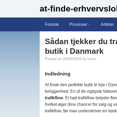
at-finde-erhvervslo
Forside
Provinser
Artikler
Sådan tjekker du tra
butik i Danmark
Posted on
28/05/2025
by
Irene
Indledning
At finde den perfekte butik til leje i D
beliggenhed. En af de vigtigste faktore
trafikflow
. Et højt trafikflow betyder fle
hvilket øger dine chancer for salg og 
trafikflow, før man underskriver en leje